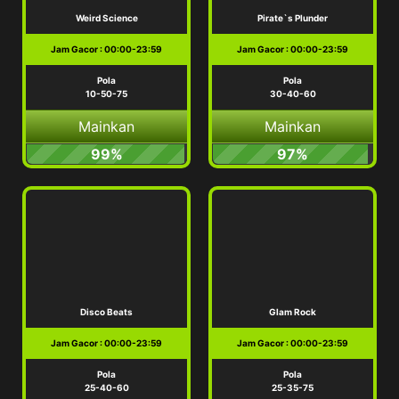
Weird Science
Pirate`s Plunder
Jam Gacor : 00:00-23:59
Jam Gacor : 00:00-23:59
Pola
Pola
10-50-75
30-40-60
Mainkan
Mainkan
99%
97%
Disco Beats
Glam Rock
Jam Gacor : 00:00-23:59
Jam Gacor : 00:00-23:59
Pola
Pola
25-40-60
25-35-75