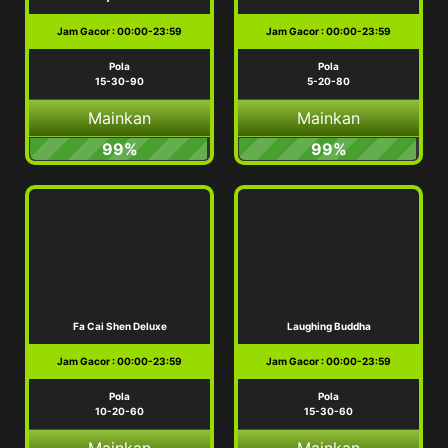
Jam Gacor : 00:00-23:59
Jam Gacor : 00:00-23:59
Pola
Pola
15-30-90
5-20-80
Mainkan
Mainkan
99%
99%
Fa Cai Shen Deluxe
Laughing Buddha
Jam Gacor : 00:00-23:59
Jam Gacor : 00:00-23:59
Pola
Pola
10-20-60
15-30-60
Mainkan
Mainkan