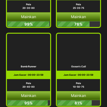
Pola
Pola
20-30-80
25-35-75
Mainkan
Mainkan
99%
76%
Bomb Runner
Ocean's Call
Jam Gacor : 00:00-23:59
Jam Gacor : 00:00-23:59
Pola
Pola
20-40-80
10-50-75
Mainkan
Mainkan
95%
81%