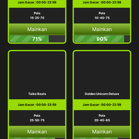
Jam Gacor : 00:00-23:59
Jam Gacor : 00:00-23:59
Pola
Pola
15-25-70
10-40-75
Mainkan
Mainkan
71%
90%
Taiko Beats
Golden Unicorn Deluxe
Jam Gacor : 00:00-23:59
Jam Gacor : 00:00-23:59
Pola
Pola
25-50-75
20-40-65
Mainkan
Mainkan