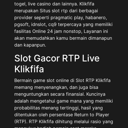
togel, live casino dan lainnya. Klikfifa
merupakan Situs slot rtp dari berbagai
provider seperti pragmatic play, habanero,
pgsoft, idnslot, cq9 terpercaya yang memiliki
fasilitas Online 24 jam nonstop, Layanan ini
akan memudahkan kamu bermain dimanapun
dan kapanpun.
Slot Gacor RTP Live
Klikfifa
Bermain game slot online di Slot RTP Klikfifa
memang menyenangkan, dan juga bisa
menguntungkan secara finansial. Kuncinya
adalah mengetahui game mana yang memiliki
probabilitas menang tertinggi, hasil yang
ditentukan oleh persentase Return to Player
(RTP). RTP Klikfifa dihitung melalui rasio yang