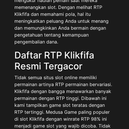
mengukur hadiah pemain saat mereka
memenangkan slot. Dengan melihat RTP
Klikfifa dan memahami pola, hal itu
meningkatkan peluang Anda untuk menang
dan memungkinkan Anda bermain dengan
pengetahuan tentang kemampuan
pengembalian dana.
Daftar RTP Klikfifa
Resmi Tergacor
Tidak semua situs slot online memiliki
permainan artinya RTP permainan bervariasi.
Klikfifa dengan bangga menawarkan banyak
permainan dengan RTP tinggi. Dibawah ini
kami tampilkan game slot teratas dengan
RTP tertinggi. Medusa Game paling populer
di slot Klikfifa dengan winrate RTP 98% ini
menjadi game slot yang wajib dicoba. Tidak